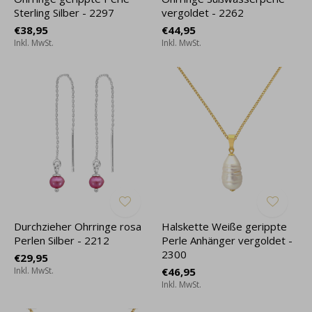
Sterling Silber - 2297
vergoldet - 2262
€38,95
€44,95
Inkl. MwSt.
Inkl. MwSt.
Durchzieher Ohrringe rosa
Halskette Weiße gerippte
Perlen Silber - 2212
Perle Anhänger vergoldet -
2300
€29,95
Inkl. MwSt.
€46,95
Inkl. MwSt.