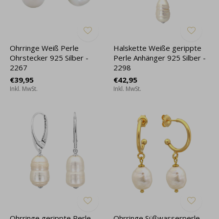
Ohrringe Weiß Perle
Halskette Weiße gerippte
Ohrstecker 925 Silber -
Perle Anhänger 925 Silber -
2267
2298
€39,95
€42,95
Inkl. MwSt.
Inkl. MwSt.
Ohrringe gerippte Perle
Ohrringe Süßwasserperle