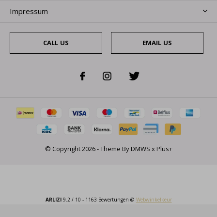
Impressum
CALL US
EMAIL US
© Copyright
2026
- Theme By
DMWS
x
Plus+
ARLIZI
9.2
/
10
-
1163
Bewertungen @
Webwinkelkeur