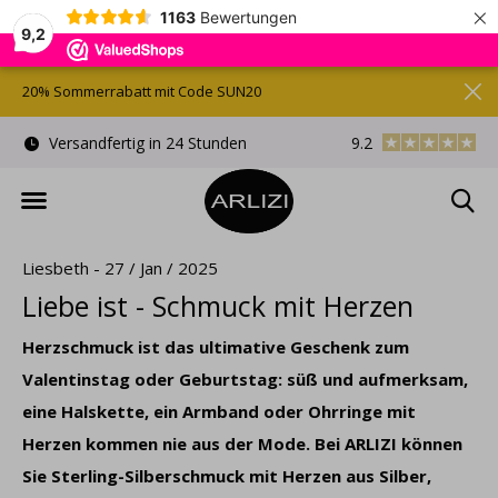
×
1163
Bewertungen
9,2
20% Sommerrabatt mit Code SUN20
Kostenlose Geschenkverpackung
9.2
Kostenloser Versand
Liesbeth - 27 / Jan / 2025
Liebe ist - Schmuck mit Herzen
Herzschmuck ist das ultimative Geschenk zum
Valentinstag oder Geburtstag: süß und aufmerksam,
eine Halskette, ein Armband oder Ohrringe mit
Herzen kommen nie aus der Mode. Bei ARLIZI können
Sie Sterling-Silberschmuck mit Herzen aus Silber,