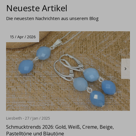
Neueste Artikel
Die neuesten Nachrichten aus unserem Blog
15 / Apr / 2026
Liesbeth - 27 / Jan / 2025
Schmucktrends 2026: Gold, Weiß, Creme, Beige,
Pastelltöne und Blautöne