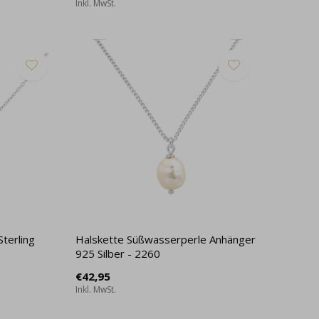
Inkl. MwSt.
terling
Halskette Süßwasserperle Anhänger
925 Silber - 2260
€42,95
Inkl. MwSt.