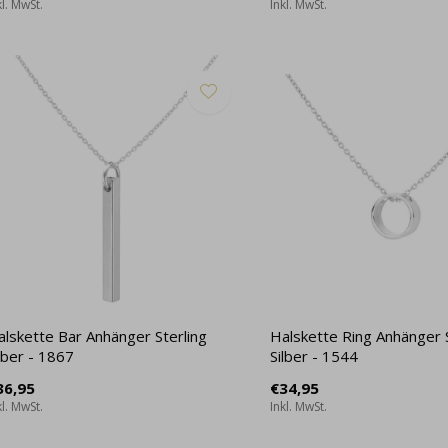
kl. MwSt.
Inkl. MwSt.
alskette Bar Anhänger Sterling
Halskette Ring Anhänger S
lber - 1867
Silber - 1544
36,95
€34,95
kl. MwSt.
Inkl. MwSt.