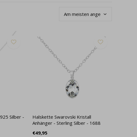
925 Silber -
Halskette Swarovski Kristall
Anhänger - Sterling Silber - 1688
€49,95