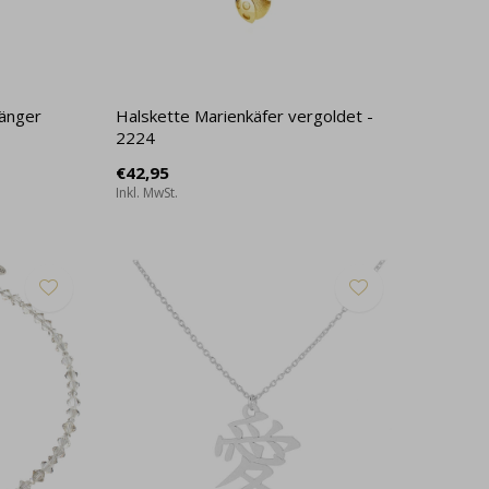
hänger
Halskette Marienkäfer vergoldet -
2224
€42,95
Inkl. MwSt.