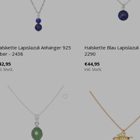
alskette Lapislazuli Anhänger 925
Halskette Blau Lapislazuli 
lber - 2438
2290
42,95
€44,95
kl. MwSt.
Inkl. MwSt.