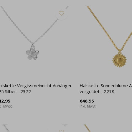
alskette Vergissmeinnicht Anhänger
Halskette Sonnenblume 
5 Silber - 2372
vergoldet - 2218
42,95
€46,95
kl. MwSt.
Inkl. MwSt.