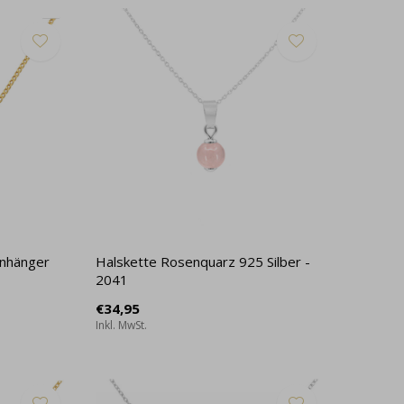
Anhänger
Halskette Rosenquarz 925 Silber -
2041
€34,95
Inkl. MwSt.