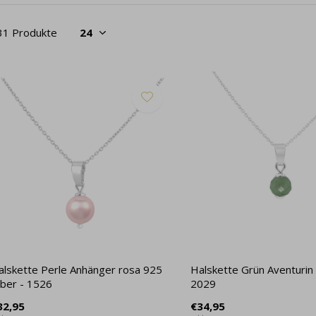
31 Produkte
alskette Perle Anhänger rosa 925
Halskette Grün Aventurin 
lber - 1526
2029
32,95
€34,95