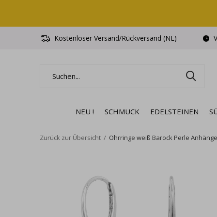
Kostenloser Versand/Rückversand (NL)
V
NEU !
SCHMUCK
EDELSTEINEN
S
Zurück zur Übersicht
Ohrringe weiß Barock Perle Anhänger -