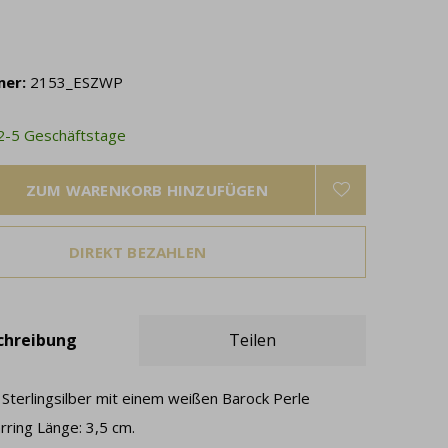
mer:
2153_ESZWP
 2-5 Geschäftstage
ZUM WARENKORB HINZUFÜGEN
DIREKT BEZAHLEN
chreibung
Teilen
 Sterlingsilber mit einem weißen Barock Perle
rring Länge: 3,5 cm.