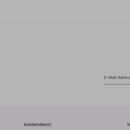
Kundendienst
M