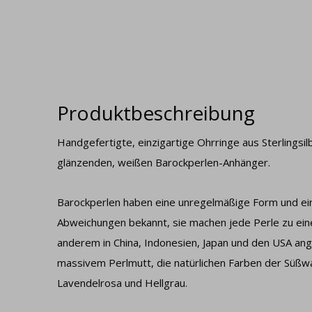
Produktbeschreibung
Handgefertigte, einzigartige Ohrringe aus Sterlingsi
glänzenden, weißen Barockperlen-Anhänger.
Barockperlen haben eine unregelmäßige Form und eine
Abweichungen bekannt, sie machen jede Perle zu ei
anderem in China, Indonesien, Japan und den USA a
massivem Perlmutt, die natürlichen Farben der Süßwa
Lavendelrosa und Hellgrau.