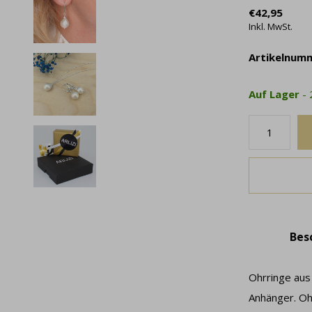
€42,95
Inkl. MwSt.
Artikelnum
Auf Lager
-
Bes
Ohrringe aus
Anhänger. Oh