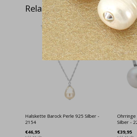
Related articles
Halskette Barock Perle 925 Silber -
Ohrringe
2154
Silber - 
€46,95
€39,95