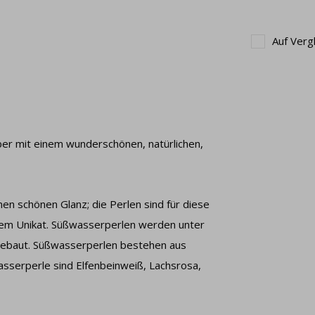
Auf Verg
lber mit einem wunderschönen, natürlichen,
n schönen Glanz; die Perlen sind für diese
nem Unikat. Süßwasserperlen werden unter
ngebaut. Süßwasserperlen bestehen aus
sserperle sind Elfenbeinweiß, Lachsrosa,