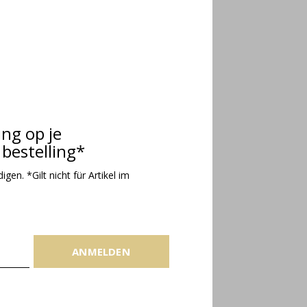
ing op je
bestelling*
gen. *Gilt nicht für Artikel im
ANMELDEN