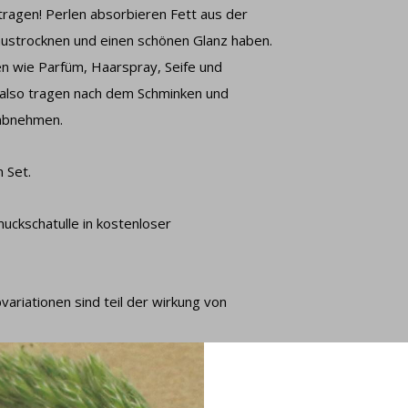
 tragen! Perlen absorbieren Fett aus der
 austrocknen und einen schönen Glanz haben.
en wie Parfüm, Haarspray, Seife und
 also tragen nach dem Schminken und
 abnehmen.
 Set.
uckschatulle in kostenloser
variationen sind teil der wirkung von