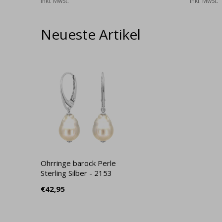
Inkl. MwSt.
Inkl. MwSt.
Neueste Artikel
Ohrringe barock Perle
Sterling Silber - 2153
€42,95