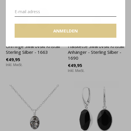
ANMELDEN
Ohrringe Swarovski Kristall
Halskette Swarovski Kristall
Sterling Silber - 1663
Anhänger - Sterling Silber -
1690
€49,95
Inkl. MwSt.
€49,95
Inkl. MwSt.