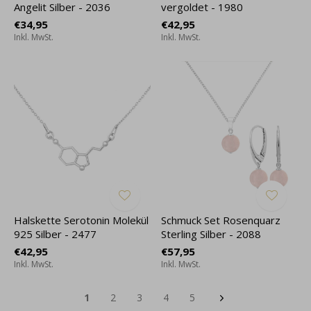
Angelit Silber - 2036
vergoldet - 1980
€34,95
€42,95
Inkl. MwSt.
Inkl. MwSt.
Halskette Serotonin Molekül
Schmuck Set Rosenquarz
925 Silber - 2477
Sterling Silber - 2088
€42,95
€57,95
Inkl. MwSt.
Inkl. MwSt.
1
2
3
4
5