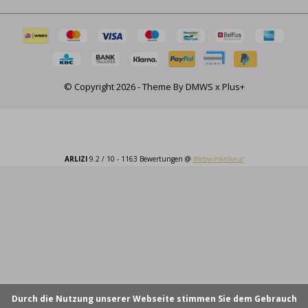
© Copyright
2026
- Theme By
DMWS
x
Plus+
ARLIZI
9.2
/
10
-
1163
Bewertungen @
Webwinkelkeur
Durch die Nutzung unserer Webseite stimmen Sie dem Gebrauch