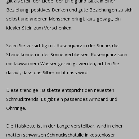
gilt als Stein der Liebe, der Erfolg und Glück in einer
Beziehung, positives Denken und gute Beziehungen zu sich
selbst und anderen Menschen bringt; kurz gesagt, ein
idealer Stein zum Verschenken.
Seien Sie vorsichtig mit Rosenquarz in der Sonne; die
Steine ​​können in der Sonne verblassen. Rosenquarz kann
mit lauwarmem Wasser gereinigt werden, achten Sie
darauf, dass das Silber nicht nass wird.
Diese trendige Halskette entspricht den neuesten
Schmucktrends. Es gibt ein passendes Armband und
Ohrringe.
Die Halskette ist in der Länge verstellbar, wird in einer
matten schwarzen Schmuckschatulle in kostenloser