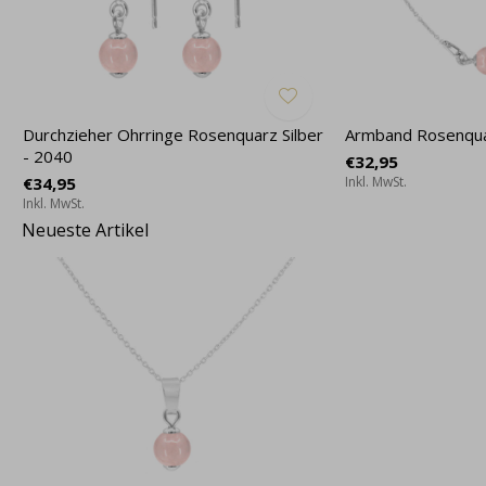
Durchzieher Ohrringe Rosenquarz Silber
Armband Rosenquar
- 2040
€32,95
€34,95
Inkl. MwSt.
Inkl. MwSt.
Neueste Artikel