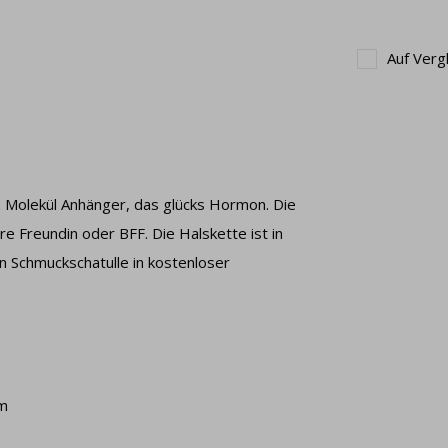
Auf Verg
in Molekül Anhänger, das glücks Hormon. Die
hre Freundin oder BFF. Die Halskette ist in
n Schmuckschatulle in kostenloser
cm