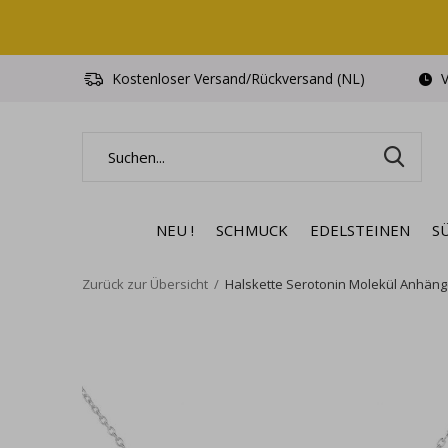
Kostenloser Versand/Rückversand (NL)
V
NEU !
SCHMUCK
EDELSTEINEN
S
Zurück zur Übersicht
Halskette Serotonin Molekül Anhänger 