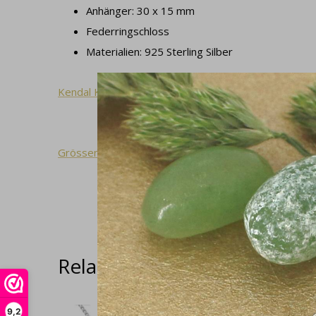
Anhänger: 30 x 15 mm
Federringschloss
Materialien: 925 Sterling Silber
Kendal Kollektion
Grössentabelle
Related articles
9,2