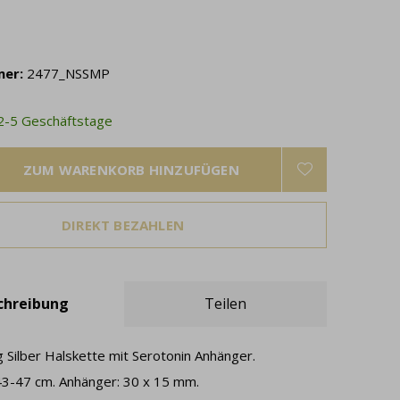
mer:
2477_NSSMP
 2-5 Geschäftstage
ZUM WARENKORB HINZUFÜGEN
DIREKT BEZAHLEN
chreibung
Teilen
 Silber Halskette mit Serotonin Anhänger.
43-47 cm. Anhänger: 30 x 15 mm.