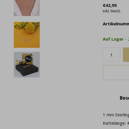
€42,95
Inkl. MwSt.
Artikelnum
Auf Lager
-
Bes
1 mm Sterling
Kettelänge: 