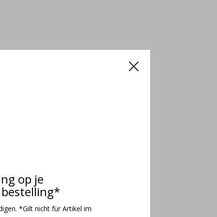
ing op je
bestelling*
gen. *Gilt nicht für Artikel im