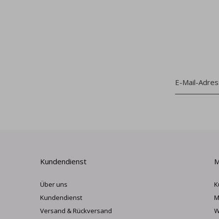
Kundendienst
M
Über uns
K
Kundendienst
M
Versand & Rückversand
W