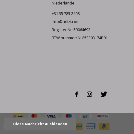
Niederlande
+31 35 785 2408
info@arlizi.com
Register Nr: 59064692
BTW nummer: NL853303174B01
u.
Diese Nachricht Ausblenden