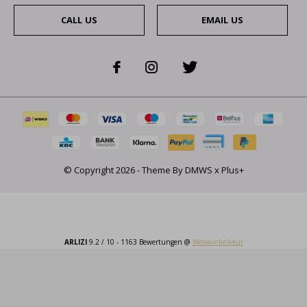
CALL US
EMAIL US
© Copyright
2026
- Theme By
DMWS
x
Plus+
ARLIZI
9.2
/
10
-
1163
Bewertungen @
Webwinkelkeur