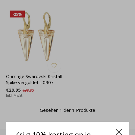
-25%
Ohrringe Swarovski Kristall
Spike vergoldet - 0907
€29,95
€39,95
Inkl. MwSt.
Gesehen 1 der 1 Produkte
Krijg 10% korting op je