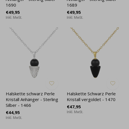
1690
1689
€49,95
€49,95
Inkl. MwSt.
Inkl. MwSt.
Halskette schwarz Perle
Halskette Schwarz Perle
Kristall Anhänger - Sterling
Kristall vergoldet - 1470
Silber - 1466
€47,95
€44,95
Inkl. MwSt.
Inkl. MwSt.