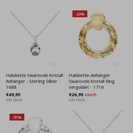
-23%
Halskette Swarovski Kristall
Halskette-Anhänger
Anhänger - Sterling Silber -
Swarovski Kristall Ring
1688
vergoldet - 1716
€49,95
€26,95
€34,95
Inkl. MwSt.
Inkl. MwSt.
-31%