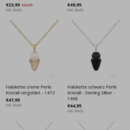
€23,95
€49,95
€34,95
Inkl. MwSt.
Inkl. MwSt.
Halskette creme Perle
Halskette schwarz Perle
Kristall vergoldet - 1472
Kristall - Sterling Silber -
1468
€47,95
Inkl. MwSt.
€44,95
Inkl. MwSt.