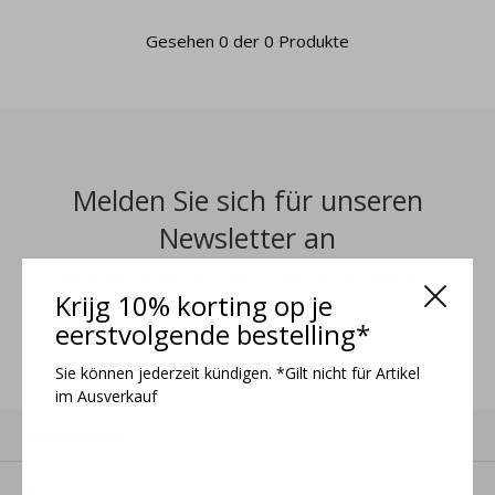
Gesehen 0 der 0 Produkte
Melden Sie sich für unseren
Newsletter an
Erhalten Sie die neuesten Angebote und Aktionen
Krijg 10% korting op je
eerstvolgende bestelling*
ANMELDEN
Sie können jederzeit kündigen. *Gilt nicht für Artikel
im Ausverkauf
Kundendienst
Mein Konto