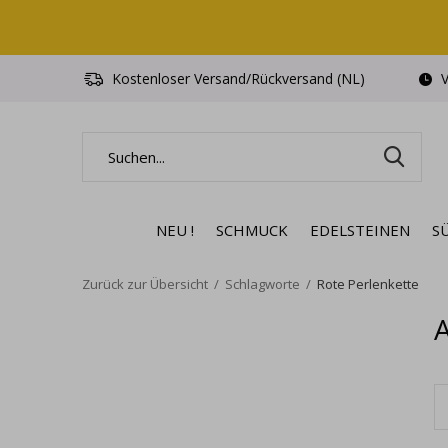
Kostenloser Versand/Rückversand (NL)
V
NEU !
SCHMUCK
EDELSTEINEN
S
Zurück zur Übersicht
Schlagworte
Rote Perlenkette
A