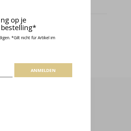
ing op je
bestelling*
odukte
gen. *Gilt nicht für Artikel im
ANMELDEN