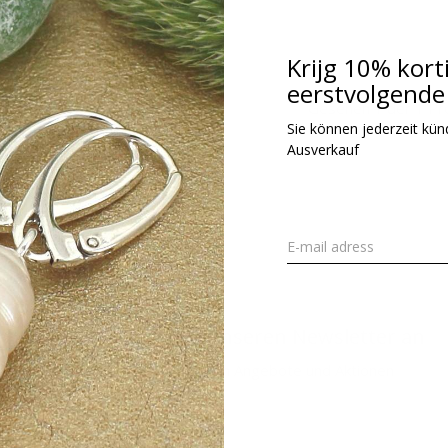
kl. MwSt.
Krijg 10% kort
eerstvolgende 
Gesehen 1 der 1 Pr
Sie können jederzeit kündi
Ausverkauf
Melden Sie sich für unseren Newsletter an
Erhalten Sie die neuesten Angebote und Aktionen