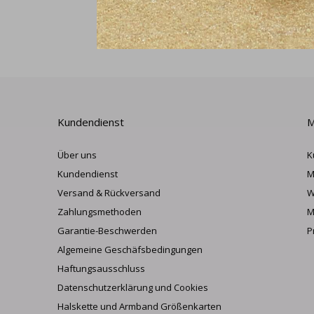
Kundendienst
M
Über uns
K
Kundendienst
M
Versand & Rückversand
W
Zahlungsmethoden
M
Garantie-Beschwerden
P
Algemeine Geschäfsbedingungen
Haftungsausschluss
Datenschutzerklärung und Cookies
Halskette und Armband Größenkarten