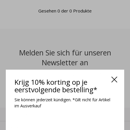
Gesehen 0 der 0 Produkte
Melden Sie sich für unseren
Newsletter an
Erhalten Sie die neuesten Angebote und Aktionen
Krijg 10% korting op je
eerstvolgende bestelling*
ANMELDEN
Sie können jederzeit kündigen. *Gilt nicht für Artikel
im Ausverkauf
Kundendienst
Mein Konto