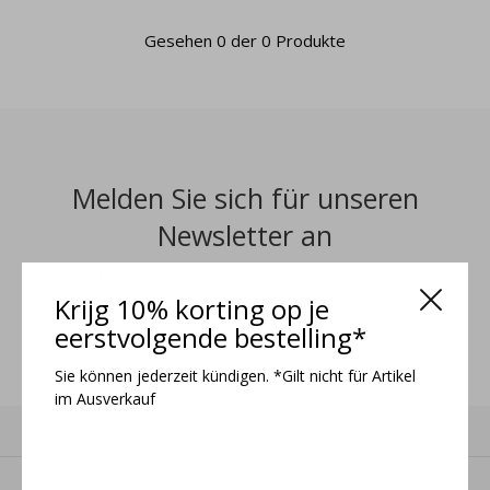
Gesehen 0 der 0 Produkte
Melden Sie sich für unseren
Newsletter an
Erhalten Sie die neuesten Angebote und Aktionen
Krijg 10% korting op je
eerstvolgende bestelling*
ANMELDEN
Sie können jederzeit kündigen. *Gilt nicht für Artikel
im Ausverkauf
Kundendienst
Mein Konto