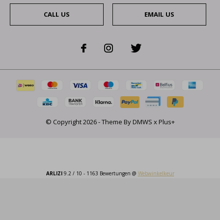
CALL US
EMAIL US
© Copyright
2026
- Theme By
DMWS
x
Plus+
ARLIZI
9.2
/
10
-
1163
Bewertungen @
Webwinkelkeur