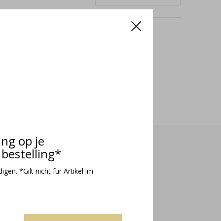
odukte
ing op je
bestelling*
gen. *Gilt nicht für Artikel im