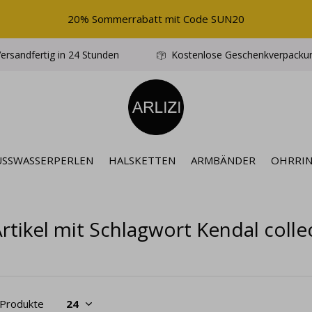
20% Sommerrabatt mit Code SUN20
ersandfertig in 24 Stunden
Kostenlose Geschenkverpacku
ÜSSWASSERPERLEN
HALSKETTEN
ARMBÄNDER
OHRRI
rtikel mit Schlagwort Kendal colle
 Produkte