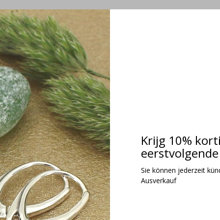
Gesehen 0 der 0 Pr
Krijg 10% kort
eerstvolgende 
Melden Sie sich für unseren Newsletter an
Sie können jederzeit kündi
Erhalten Sie die neuesten Angebote und Aktionen
Ausverkauf