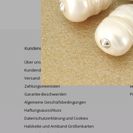
Kundendienst
M
Über uns
K
Kundendienst
M
Versand & Rückversand
W
Zahlungsmethoden
M
Garantie-Beschwerden
P
Algemeine Geschäfsbedingungen
Haftungsausschluss
Datenschutzerklärung und Cookies
Halskette und Armband Größenkarten