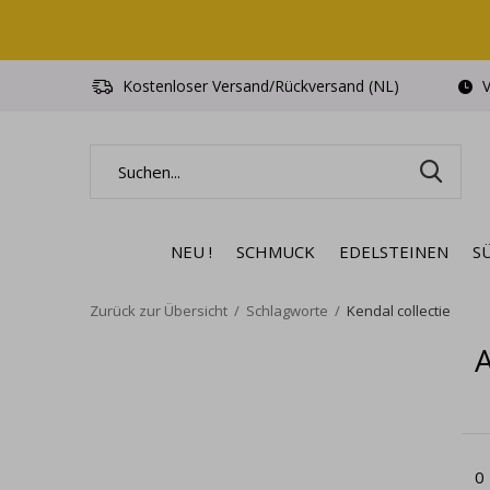
Kostenloser Versand/Rückversand (NL)
V
NEU !
SCHMUCK
EDELSTEINEN
S
Zurück zur Übersicht
Schlagworte
Kendal collectie
A
0