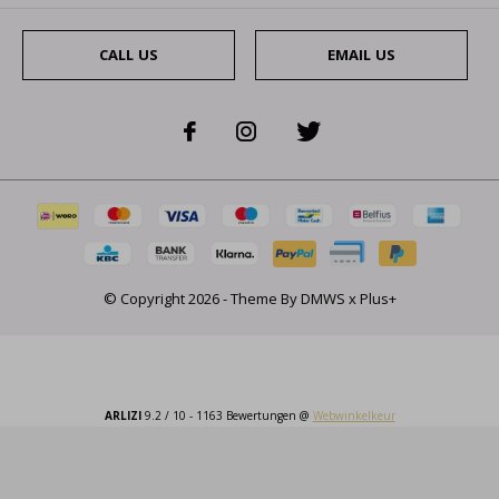
CALL US
EMAIL US
© Copyright
2026
- Theme By
DMWS
x
Plus+
ARLIZI
9.2
/
10
-
1163
Bewertungen @
Webwinkelkeur