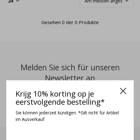
Gesehen 0 der 0 Produkte
Melden Sie sich für unseren
Newsletter an
Erhalten Sie die neuesten Angebote und Aktionen
Krijg 10% korting op je
eerstvolgende bestelling*
ANMELDEN
Sie können jederzeit kündigen. *Gilt nicht für Artikel
im Ausverkauf
Kundendienst