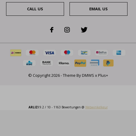
CALL US
EMAIL US
© Copyright
2026
- Theme By
DMWS
x
Plus+
ARLIZI
9.2
/
10
-
1163
Bewertungen @
Webwinkelkeur