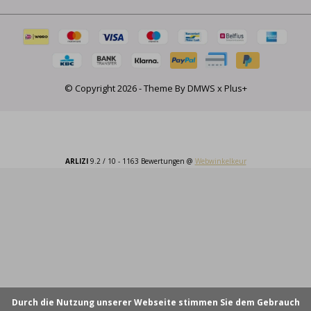
© Copyright
2026
- Theme By
DMWS
x
Plus+
ARLIZI
9.2
/
10
-
1163
Bewertungen @
Webwinkelkeur
Durch die Nutzung unserer Webseite stimmen Sie dem Gebrauch