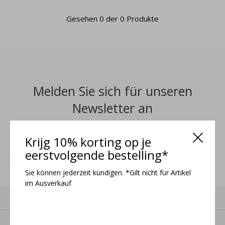
Gesehen 0 der 0 Produkte
Melden Sie sich für unseren
Newsletter an
Erhalten Sie die neuesten Angebote und Aktionen
Krijg 10% korting op je
eerstvolgende bestelling*
ANMELDEN
Sie können jederzeit kündigen. *Gilt nicht für Artikel
im Ausverkauf
Kundendienst
Mein Konto