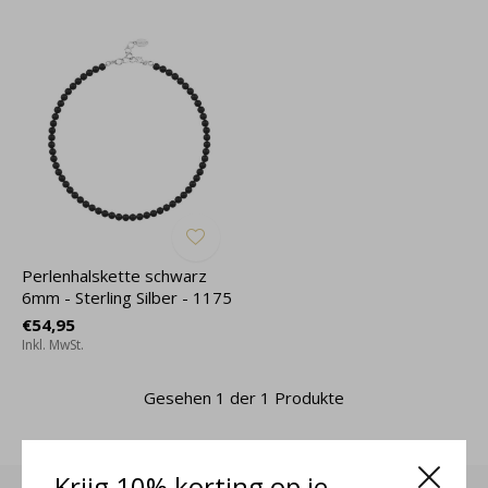
Perlenhalskette schwarz
6mm - Sterling Silber - 1175
€54,95
Inkl. MwSt.
Gesehen 1 der 1 Produkte
Krijg 10% korting op je