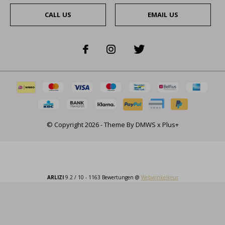
CALL US
EMAIL US
© Copyright
2026
- Theme By
DMWS
x
Plus+
ARLIZI
9.2
/
10
-
1163
Bewertungen @
Webwinkelkeur