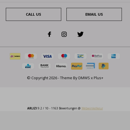
CALL US
EMAIL US
© Copyright
2026
- Theme By
DMWS
x
Plus+
ARLIZI
9.2
/
10
-
1163
Bewertungen @
Webwinkelkeur