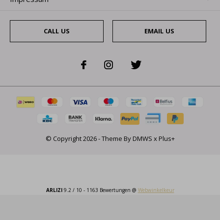
CALL US
EMAIL US
© Copyright
2026
- Theme By
DMWS
x
Plus+
ARLIZI
9.2
/
10
-
1163
Bewertungen @
Webwinkelkeur