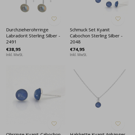
Durchzieherohrringe
Schmuck Set Kyanit
Labradorit Sterling Silber -
Cabochon Sterling Silber -
2491
2048
€38,95
€74,95
Inkl. MwSt.
Inkl. MwSt.
Ohrringe Kyanit-Cabochon -
Halskette Kyanit Anhänger