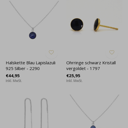
Halskette Blau Lapislazuli
Ohrringe schwarz Kristall
925 Silber - 2290
vergoldet - 1797
€44,95
€25,95
Inkl. MwSt.
Inkl. MwSt.