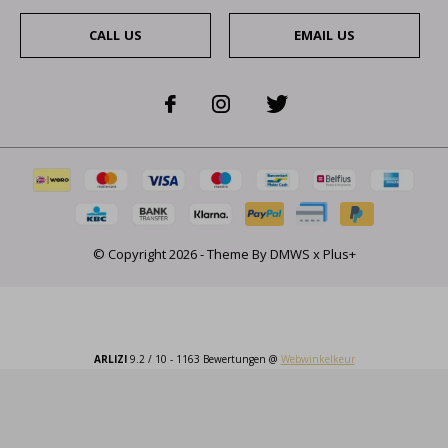
CALL US
EMAIL US
© Copyright
2026
- Theme By
DMWS
x
Plus+
ARLIZI
9.2
/
10
-
1163
Bewertungen @
Webwinkelkeur