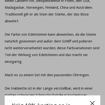
vielen Ländern vor, beispielsweise in Polen, den USA,
Madagaskar, Norwegen, Finnland, China und Australien.
Traditionell gilt er als Stein der Stärke, der das Böse
abwehrt.
Die Farbe von Edelsteinen kann abweichen, da die Steine ​​
natürlich gewonnen und außer dem Schliff und polieren
nicht weiterverarbeitet wurden; diese Farbvariationen sind
Teil der Wirkung von Edelsteinen und das macht sie
einzigartig.
Mach es zu einem Set mit den passenden Ohrringen.
Die Halskette ist in der Länge verstellbar, wird in einer
matten schwarzen Schmuckschatulle in kostenloser
Geschenkverpakkung verschickt.