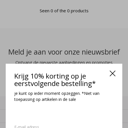
Seen 0 of the 0 products
Meld je aan voor onze nieuwsbrief
Ontvang de nieuwste aanbiedingen en promoties
Krijg 10% korting op je
MELD JE AAN
eerstvolgende bestelling*
je kunt op ieder moment opzeggen. *Niet van
toepassing op artikelen in de sale
Klantenservice
Mijn account