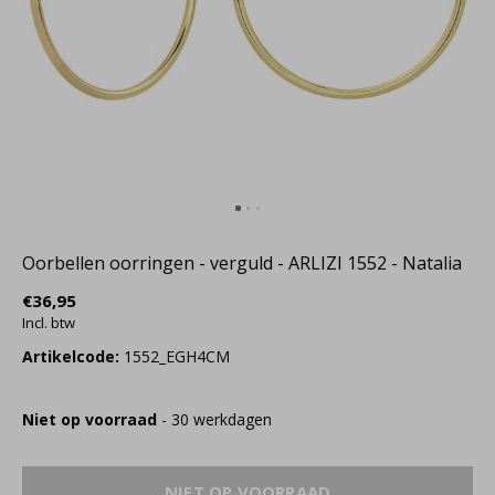
Oorbellen oorringen - verguld - ARLIZI 1552 - Natalia
€36,95
Incl. btw
Artikelcode:
1552_EGH4CM
Niet op voorraad
- 30 werkdagen
NIET OP VOORRAAD