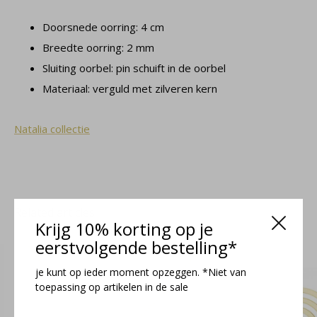
Doorsnede oorring: 4 cm
Breedte oorring: 2 mm
Sluiting oorbel: pin schuift in de oorbel
Materiaal: verguld met zilveren kern
Natalia collectie
Related articles
Krijg 10% korting op je
eerstvolgende bestelling*
je kunt op ieder moment opzeggen. *Niet van
toepassing op artikelen in de sale