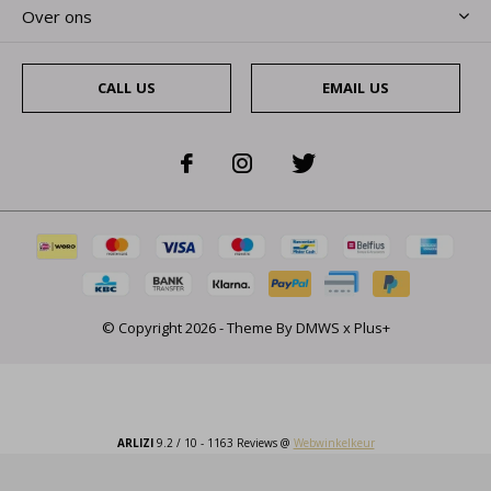
Over ons
CALL US
EMAIL US
© Copyright
2026
- Theme By
DMWS
x
Plus+
ARLIZI
9.2
/
10
-
1163
Reviews @
Webwinkelkeur