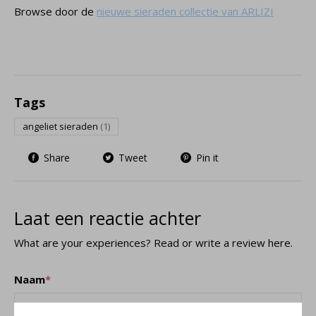
Browse door de
nieuwe sieraden collectie van ARLIZI
Tags
angeliet sieraden
(1)
Share
Tweet
Pin it
Laat een reactie achter
What are your experiences? Read or write a review here.
Naam
*