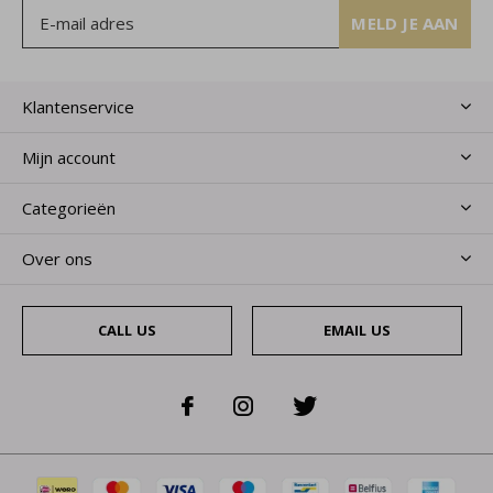
MELD JE AAN
Klantenservice
Mijn account
Categorieën
Over ons
CALL US
EMAIL US