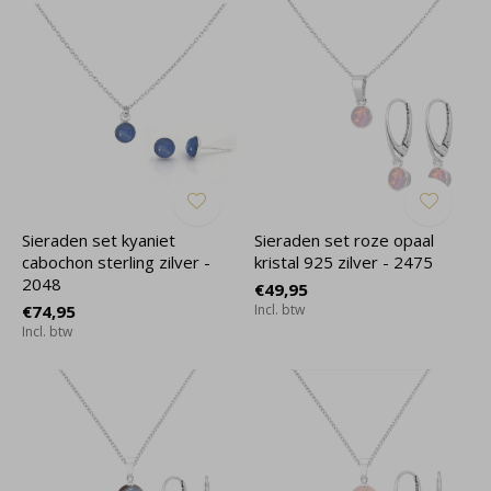
Sieraden set kyaniet
Sieraden set roze opaal
cabochon sterling zilver -
kristal 925 zilver - 2475
2048
€49,95
€74,95
Incl. btw
Incl. btw