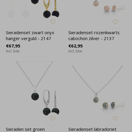
Sieradenset zwart onyx
Sieradenset rozenkwarts
hanger verguld - 2147
cabochon zilver - 2137
€67,95
€62,95
Incl. btw
Incl. btw
Sieraden set groen
Sieradenset labradoriet