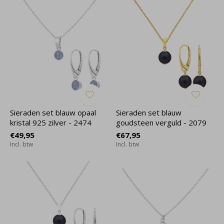
Sieraden set blauw opaal
Sieraden set blauw
kristal 925 zilver - 2474
goudsteen verguld - 2079
€49,95
€67,95
Incl. btw
Incl. btw