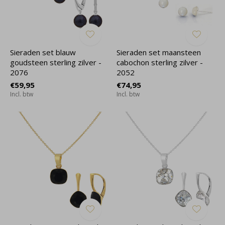
Sieraden set blauw
Sieraden set maansteen
goudsteen sterling zilver -
cabochon sterling zilver -
2076
2052
€59,95
€74,95
Incl. btw
Incl. btw