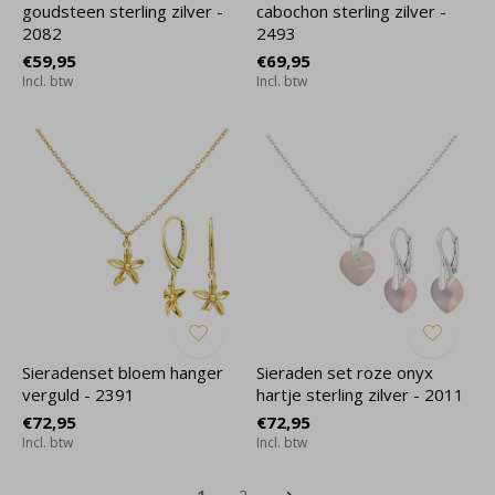
goudsteen sterling zilver -
cabochon sterling zilver -
2082
2493
€59,95
€69,95
Incl. btw
Incl. btw
Sieradenset bloem hanger
Sieraden set roze onyx
verguld - 2391
hartje sterling zilver - 2011
€72,95
€72,95
Incl. btw
Incl. btw