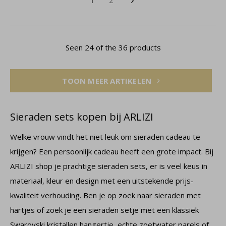
1
2
Seen 24 of the 36 products
TOON MEER ARTIKELEN
Sieraden sets kopen bij ARLIZI
Welke vrouw vindt het niet leuk om sieraden cadeau te
krijgen? Een persoonlijk cadeau heeft een grote impact. Bij
ARLIZI shop je prachtige sieraden sets, er is veel keus in
materiaal, kleur en design met een uitstekende prijs-
kwaliteit verhouding. Ben je op zoek naar sieraden met
hartjes of zoek je een sieraden setje met een klassiek
Swarovski kristallen hangertje, echte zoetwater parels of