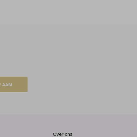
E AAN
Over ons