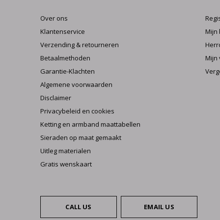
Over ons
Regi
Klantenservice
Mijn
Verzending & retourneren
Herr
Betaalmethoden
Mijn 
Garantie-Klachten
Verg
Algemene voorwaarden
Disclaimer
Privacybeleid en cookies
Ketting en armband maattabellen
Sieraden op maat gemaakt
Uitleg materialen
Gratis wenskaart
CALL US
EMAIL US