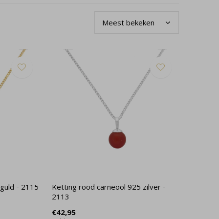
rguld - 2115
Ketting rood carneool 925 zilver -
2113
€42,95