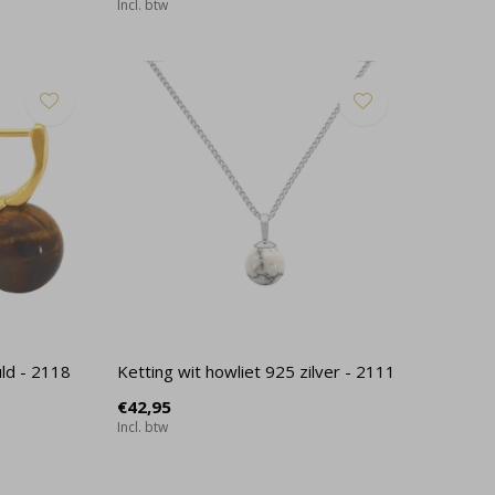
Incl. btw
ld - 2118
Ketting wit howliet 925 zilver - 2111
€42,95
Incl. btw