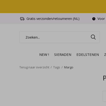
Gratis verzonden/retourneren (NL)
Voor 1
NEW !
SIERADEN
EDELSTENEN
Terug naar overzicht
Tags
Margo