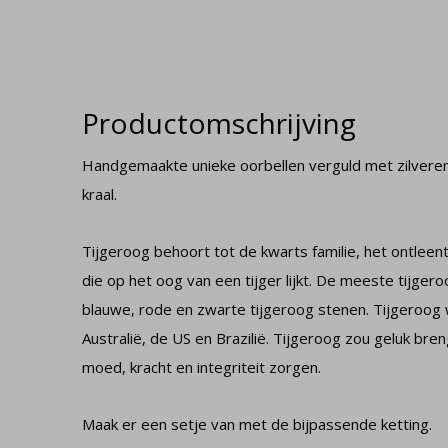
Productomschrijving
Handgemaakte unieke oorbellen verguld met zilvere
kraal.
Tijgeroog behoort tot de kwarts familie, het ontleent
die op het oog van een tijger lijkt. De meeste tijgero
blauwe, rode en zwarte tijgeroog stenen. Tijgeroog 
Australië, de US en Brazilië. Tijgeroog zou geluk br
moed, kracht en integriteit zorgen.
Maak er een setje van met de bijpassende ketting.