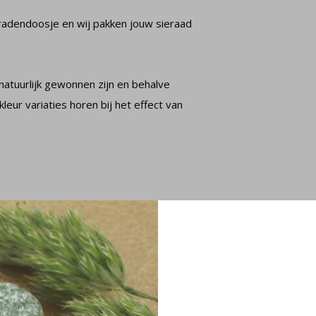
radendoosje en wij pakken jouw sieraad
natuurlijk gewonnen zijn en behalve
leur variaties horen bij het effect van
og