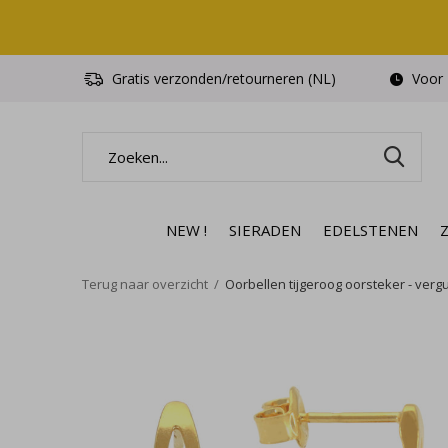
Gratis verzonden/retourneren (NL)
Voor 1
NEW !
SIERADEN
EDELSTENEN
Terug naar overzicht
Oorbellen tijgeroog oorsteker - vergu