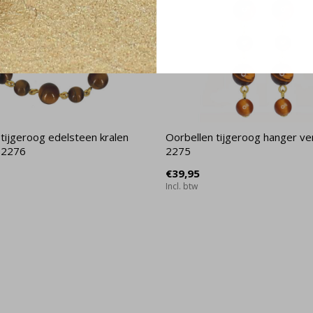
tijgeroog edelsteen kralen
Oorbellen tijgeroog hanger ve
- 2276
2275
€39,95
Incl. btw