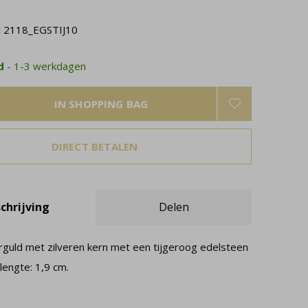
:
2118_EGSTIJ10
ad
- 1-3 werkdagen
IN SHOPPING BAG
DIRECT BETALEN
chrijving
Delen
rguld met zilveren kern met een tijgeroog edelsteen
 lengte: 1,9 cm.