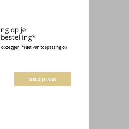
ing op je
bestelling*
 opzeggen. *Niet van toepassing op
MELD JE AAN