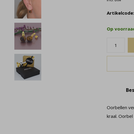
Artikelcode
Op voorra
Bes
Oorbellen ve
kraal. Oorbel