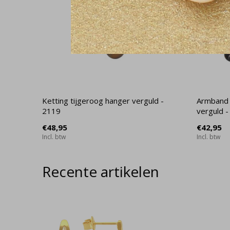
Ketting tijgeroog hanger verguld -
Armband 
2119
verguld 
€48,95
€42,95
Incl. btw
Incl. btw
Recente artikelen