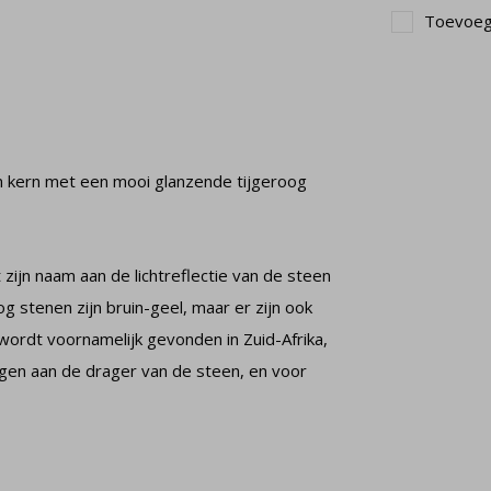
Toevoege
n kern met een mooi glanzende tijgeroog
 zijn naam aan de lichtreflectie van de steen
og stenen zijn bruin-geel, maar er zijn ook
wordt voornamelijk gevonden in Zuid-Afrika,
engen aan de drager van de steen, en voor