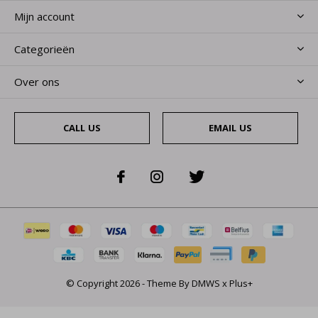
Mijn account
Categorieën
Over ons
CALL US
EMAIL US
© Copyright
2026
- Theme By
DMWS
x
Plus+