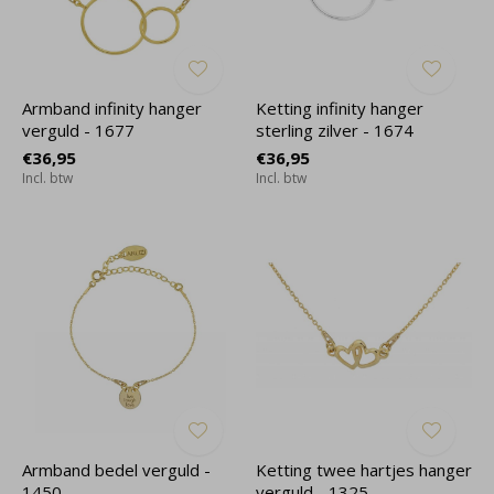
Armband infinity hanger
Ketting infinity hanger
verguld - 1677
sterling zilver - 1674
€36,95
€36,95
Incl. btw
Incl. btw
Armband bedel verguld -
Ketting twee hartjes hanger
1450
verguld - 1325