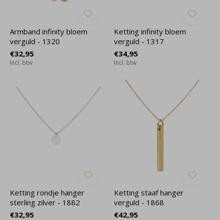
Armband infinity bloem
Ketting infinity bloem
verguld - 1320
verguld - 1317
€32,95
€34,95
Incl. btw
Incl. btw
Ketting rondje hanger
Ketting staaf hanger
sterling zilver - 1882
verguld - 1868
€32,95
€42,95