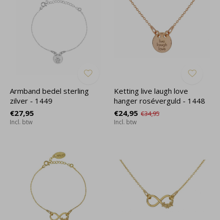
Armband bedel sterling
Ketting live laugh love
zilver - 1449
hanger roséverguld - 1448
€27,95
€24,95
€34,95
Incl. btw
Incl. btw