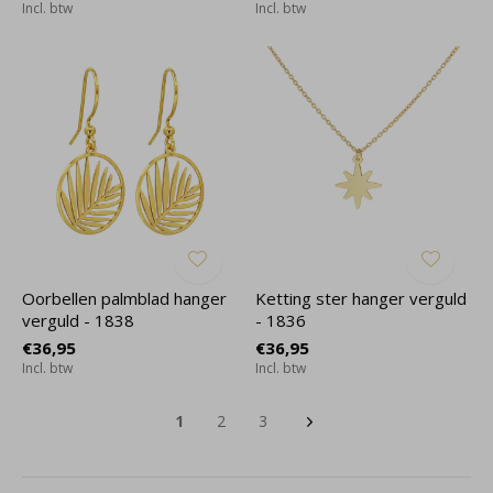
Incl. btw
Incl. btw
Oorbellen palmblad hanger
Ketting ster hanger verguld
verguld - 1838
- 1836
€36,95
€36,95
Incl. btw
Incl. btw
1
2
3