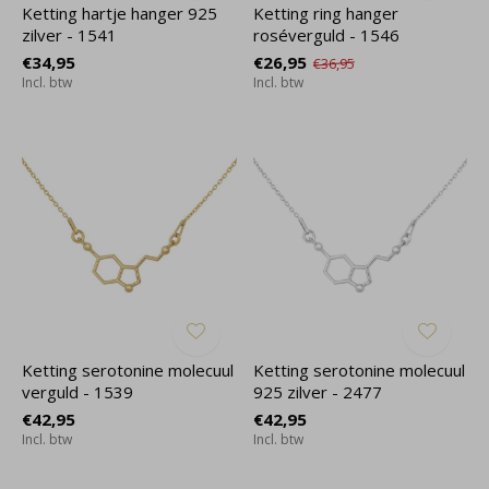
Ketting hartje hanger 925
Ketting ring hanger
zilver - 1541
roséverguld - 1546
€34,95
€26,95
€36,95
Incl. btw
Incl. btw
Ketting serotonine molecuul
Ketting serotonine molecuul
verguld - 1539
925 zilver - 2477
€42,95
€42,95
Incl. btw
Incl. btw