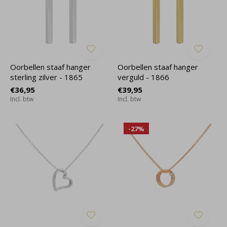
Oorbellen staaf hanger
Oorbellen staaf hanger
sterling zilver - 1865
verguld - 1866
€36,95
€39,95
Incl. btw
Incl. btw
-27%