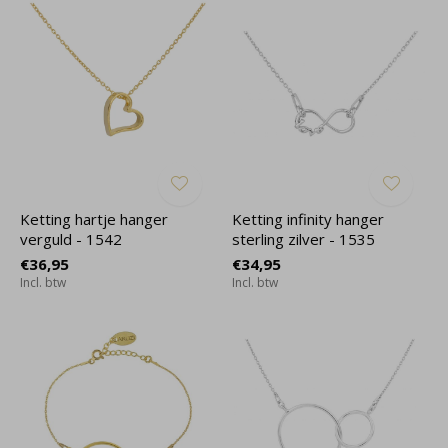
Ketting hartje hanger
Ketting infinity hanger
verguld - 1542
sterling zilver - 1535
€36,95
€34,95
Incl. btw
Incl. btw