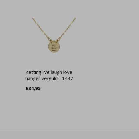
Ketting live laugh love
hanger verguld - 1447
€34,95