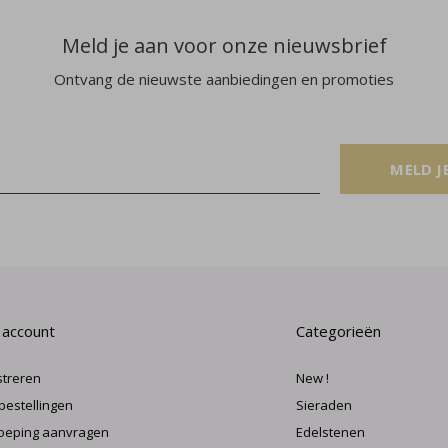
Meld je aan voor onze nieuwsbrief
Ontvang de nieuwste aanbiedingen en promoties
MELD J
 account
Categorieën
streren
New !
 bestellingen
Sieraden
oeping aanvragen
Edelstenen