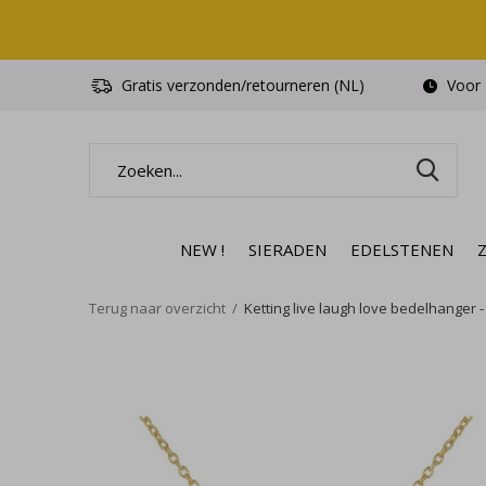
Gratis verzonden/retourneren (NL)
Voor 1
NEW !
SIERADEN
EDELSTENEN
Terug naar overzicht
Ketting live laugh love bedelhanger -