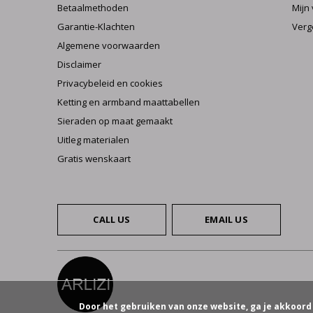
Betaalmethoden
Mijn 
Garantie-Klachten
Verg
Algemene voorwaarden
Disclaimer
Privacybeleid en cookies
Ketting en armband maattabellen
Sieraden op maat gemaakt
Uitleg materialen
Gratis wenskaart
CALL US
EMAIL US
Door het gebruiken van onze website, ga je akkoord