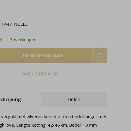
:
1447_NGLLL
ad
- 1-3 werkdagen
IN SHOPPING BAG
DIRECT BETALEN
chrijving
Delen
 verguld met zilveren kern met een bedelhanger met
augh love. Lengte ketting: 42-46 cm. Bedel: 10 mm