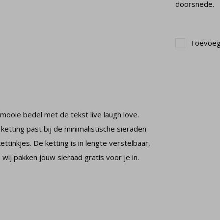
doorsnede.
Toevoege
mooie bedel met de tekst live laugh love.
ketting past bij de minimalistische sieraden
ttinkjes. De ketting is in lengte verstelbaar,
ij pakken jouw sieraad gratis voor je in.