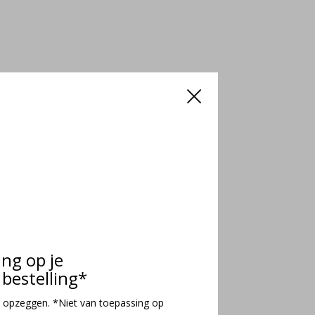
ing op je
bestelling*
 opzeggen. *Niet van toepassing op