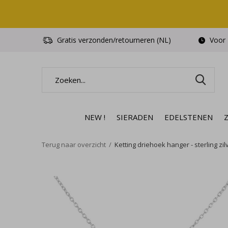
Gratis verzonden/retourneren (NL)
Voor 1
NEW !
SIERADEN
EDELSTENEN
Terug naar overzicht
Ketting driehoek hanger - sterling zil