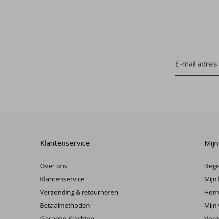
Klantenservice
Mijn
Over ons
Regi
Klantenservice
Mijn
Verzending & retourneren
Herr
Betaalmethoden
Mijn 
Garantie-Klachten
Verg