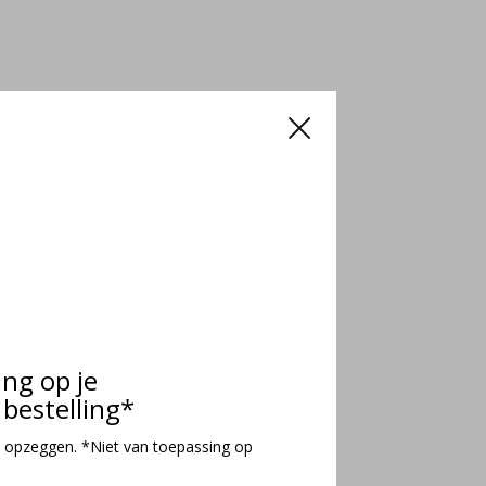
ing op je
bestelling*
 opzeggen. *Niet van toepassing op