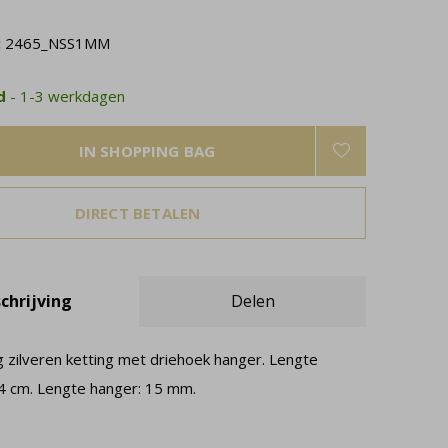
:
2465_NSS1MM
ad
- 1-3 werkdagen
IN SHOPPING BAG
DIRECT BETALEN
chrijving
Delen
g zilveren ketting met driehoek hanger. Lengte
44 cm. Lengte hanger: 15 mm.