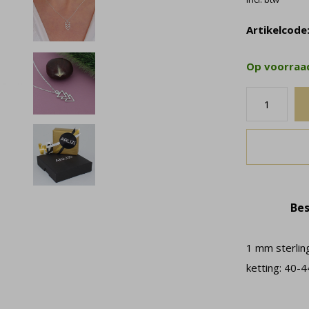
Artikelcode
Op voorra
Bes
1 mm sterlin
ketting: 40-