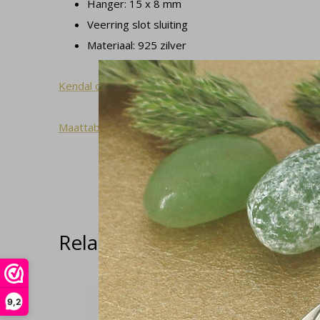
Hanger: 15 x 8 mm
Veerring slot sluiting
Materiaal: 925 zilver
Kendal collectie
Maattabel
Related articles
9,2