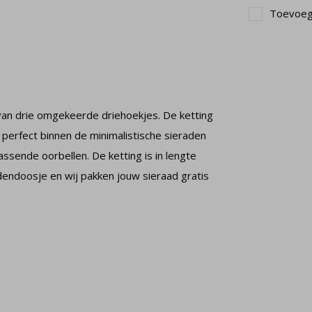
Toevoege
 van drie omgekeerde driehoekjes. De ketting
 perfect binnen de minimalistische sieraden
jpassende oorbellen. De ketting is in lengte
dendoosje en wij pakken jouw sieraad gratis