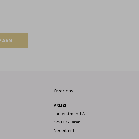
E AAN
Over ons
ARLIZI
Lantentijmen 1 A
1251 RG Laren
Nederland