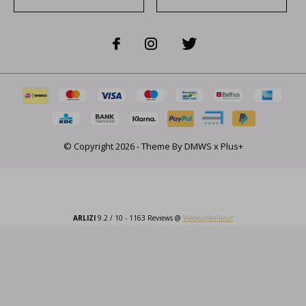
© Copyright
2026
- Theme By
DMWS
x
Plus+
ARLIZI
9.2
/
10
-
1163
Reviews @
Webwinkelkeur