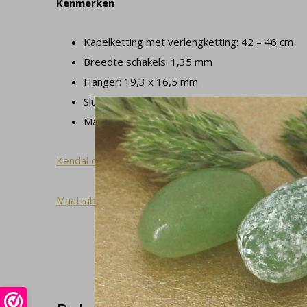
Kenmerken
Kabelketting met verlengketting: 42 – 46 cm
Breedte schakels: 1,35 mm
Hanger: 19,3 x 16,5 mm
Sluiting: veerring slot
Materiaal: 925 zilver
Kendal collectie
Maattabel