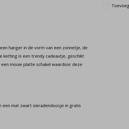
Toevoege
t een hanger in de vorm van een zonnetje, de
ze ketting is een trendy cadeautje, geschikt
ft een mooie platte schakel waardoor deze
in een mat zwart sieradendoosje in gratis