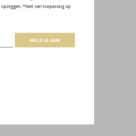
 opzeggen. *Niet van toepassing op
MELD JE AAN
ling