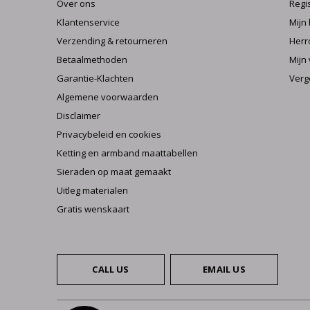
Over ons
Regi
Klantenservice
Mijn
Verzending & retourneren
Herr
Betaalmethoden
Mijn 
Garantie-Klachten
Verg
Algemene voorwaarden
Disclaimer
Privacybeleid en cookies
Ketting en armband maattabellen
Sieraden op maat gemaakt
Uitleg materialen
Gratis wenskaart
CALL US
EMAIL US