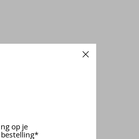
ing op je
bestelling*