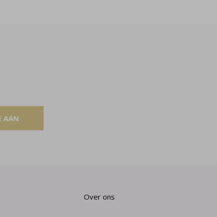
E AAN
Over ons