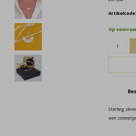
Artikelcode
Op voorra
Bes
Sterling zilv
een zonnetje