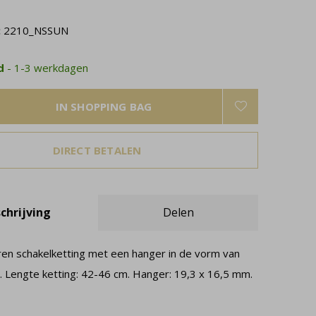
:
2210_NSSUN
ad
- 1-3 werkdagen
IN SHOPPING BAG
DIRECT BETALEN
chrijving
Delen
eren schakelketting met een hanger in de vorm van
. Lengte ketting: 42-46 cm. Hanger: 19,3 x 16,5 mm.