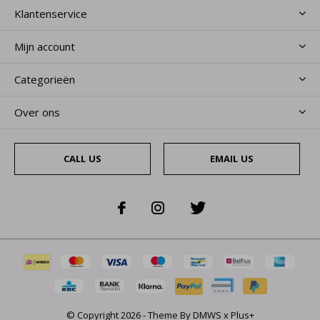
Klantenservice
Mijn account
Categorieën
Over ons
CALL US
EMAIL US
© Copyright
2026
- Theme By
DMWS
x
Plus+