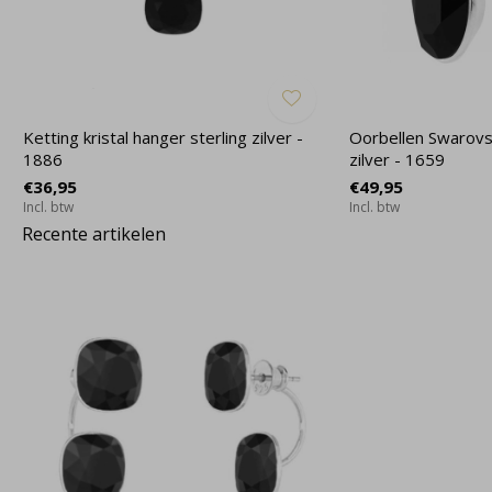
Ketting kristal hanger sterling zilver -
Oorbellen Swarovski
1886
zilver - 1659
€36,95
€49,95
Incl. btw
Incl. btw
Recente artikelen