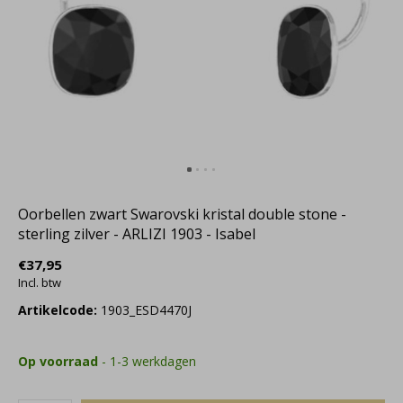
Oorbellen zwart Swarovski kristal double stone -
sterling zilver - ARLIZI 1903 - Isabel
€37,95
Incl. btw
Artikelcode:
1903_ESD4470J
Op voorraad
- 1-3 werkdagen