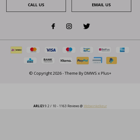
CALL US
EMAIL US
© Copyright
2026
- Theme By
DMWS
x
Plus+
ARLIZI
9.2
/
10
-
1163
Reviews @
Webwinkelkeur