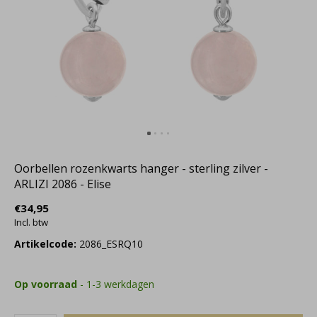
Oorbellen rozenkwarts hanger - sterling zilver -
ARLIZI 2086 - Elise
€34,95
Incl. btw
Artikelcode:
2086_ESRQ10
Op voorraad
- 1-3 werkdagen