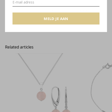
Sluiting oorbel: klapbeugel
Materiaal: 925 sterling zilver en rozenkwarts
MELD JE AAN
Elise collectie
Related articles