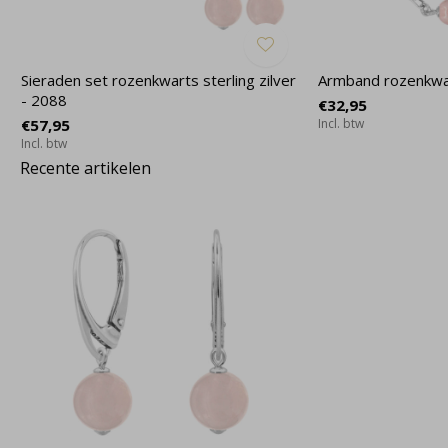
Sieraden set rozenkwarts sterling zilver
Armband rozenkwar
- 2088
€32,95
€57,95
Incl. btw
Incl. btw
Recente artikelen