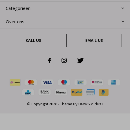
Categorieën
Over ons
CALL US
EMAIL US
© Copyright
2026
- Theme By
DMWS
x
Plus+