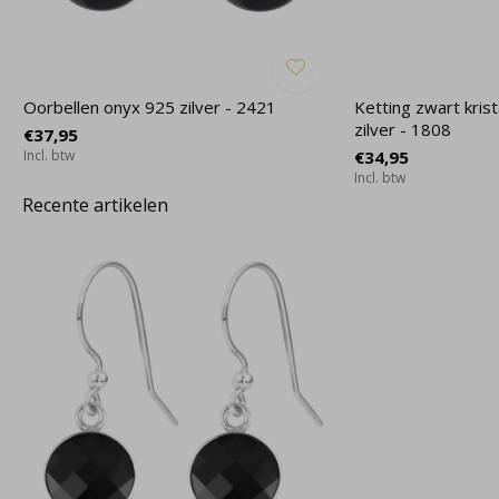
Oorbellen onyx 925 zilver - 2421
Ketting zwart krist
zilver - 1808
€37,95
Incl. btw
€34,95
Incl. btw
Recente artikelen