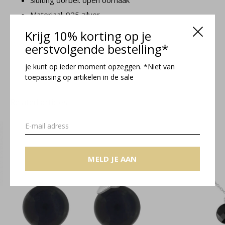
Sluiting oorbel: open oorhaak
Materiaal: 925 zilver
Krijg 10% korting op je
Joy collectie
eerstvolgende bestelling*
je kunt op ieder moment opzeggen. *Niet van
toepassing op artikelen in de sale
Related articles
MELD JE AAN