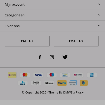
Mijn account
Categorieën
Over ons
CALL US
EMAIL US
© Copyright
2026
- Theme By
DMWS
x
Plus+