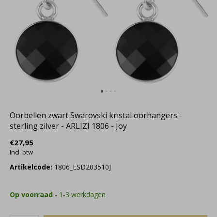
Oorbellen zwart Swarovski kristal oorhangers -
sterling zilver - ARLIZI 1806 - Joy
€27,95
Incl. btw
Artikelcode:
1806_ESD203510J
Op voorraad
- 1-3 werkdagen