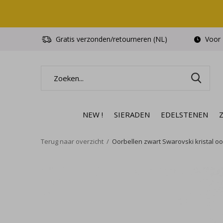
Gratis verzonden/retourneren (NL)
Voor 1
NEW !
SIERADEN
EDELSTENEN
Terug naar overzicht
Oorbellen zwart Swarovski kristal oors