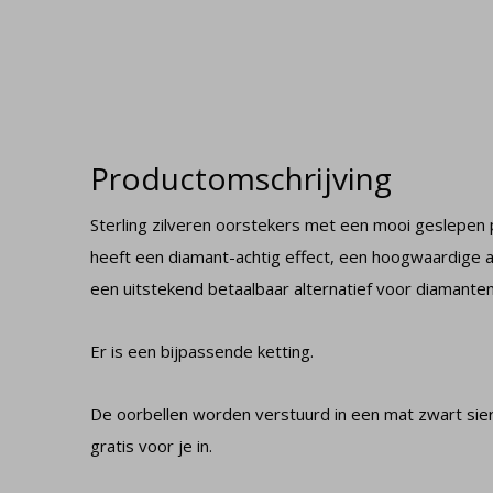
Productomschrijving
Sterling zilveren oorstekers met een mooi geslepen pl
heeft een diamant-achtig effect, een hoogwaardige af
een uitstekend betaalbaar alternatief voor diamanten
Er is een bijpassende ketting.
De oorbellen worden verstuurd in een mat zwart sie
gratis voor je in.