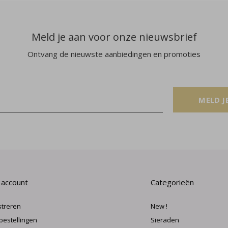
Meld je aan voor onze nieuwsbrief
Ontvang de nieuwste aanbiedingen en promoties
MELD J
 account
Categorieën
streren
New !
 bestellingen
Sieraden