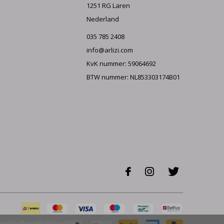
1251 RG Laren
Nederland
035 785 2408
info@arlizi.com
KvK nummer: 59064692
BTW nummer: NL853303174B01