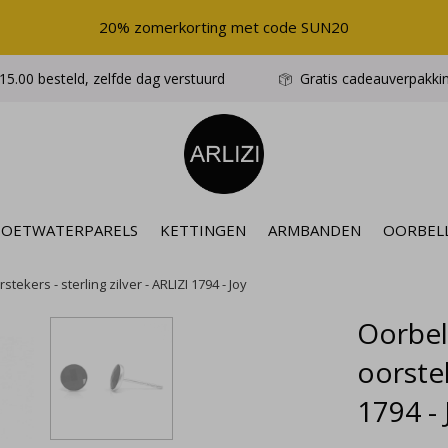
20% zomerkorting met code SUN20
5.00 besteld, zelfde dag verstuurd
Gratis cadeauverpakki
ZOETWATERPARELS
KETTINGEN
ARMBANDEN
OORBEL
tekers - sterling zilver - ARLIZI 1794 - Joy
Oorbel
oorstek
1794 - 