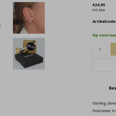
€24,95
Incl. btw
Artikelcode
Op voorra
Bes
Sterling zilv
Doorsnee: 6