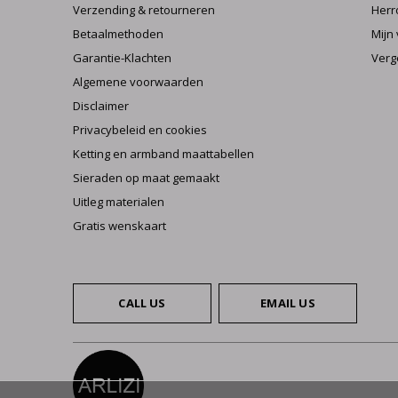
Verzending & retourneren
Herr
Betaalmethoden
Mijn 
Garantie-Klachten
Verg
Algemene voorwaarden
Disclaimer
Privacybeleid en cookies
Ketting en armband maattabellen
Sieraden op maat gemaakt
Uitleg materialen
Gratis wenskaart
CALL US
EMAIL US