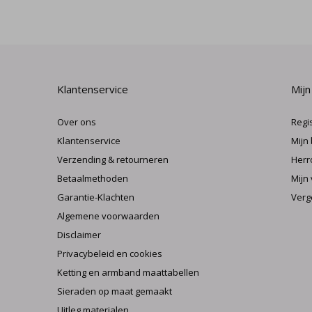
Klantenservice
Mijn
Over ons
Regi
Klantenservice
Mijn
Verzending & retourneren
Herr
Betaalmethoden
Mijn 
Garantie-Klachten
Verg
Algemene voorwaarden
Disclaimer
Privacybeleid en cookies
Ketting en armband maattabellen
Sieraden op maat gemaakt
Uitleg materialen