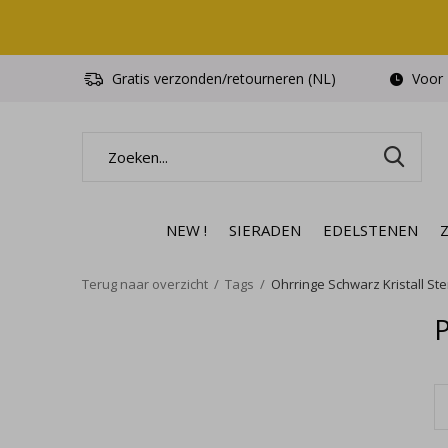
Gratis verzonden/retourneren (NL)
Voor 1
NEW !
SIERADEN
EDELSTENEN
Terug naar overzicht
Tags
Ohrringe Schwarz Kristall Ster
P