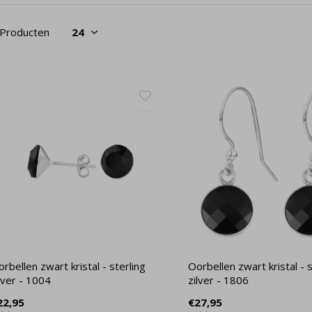
 Producten
rbellen zwart kristal - sterling
Oorbellen zwart kristal - s
lver - 1004
zilver - 1806
22,95
€27,95