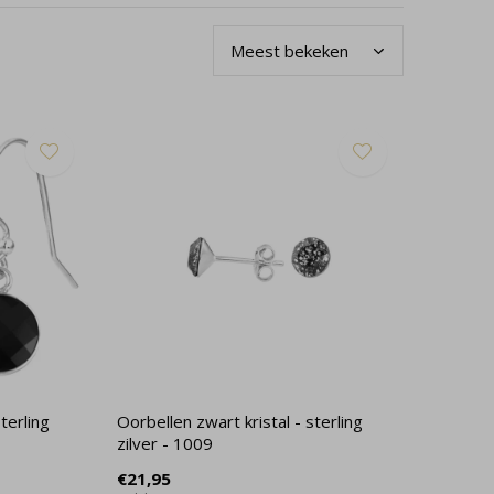
terling
Oorbellen zwart kristal - sterling
zilver - 1009
€21,95