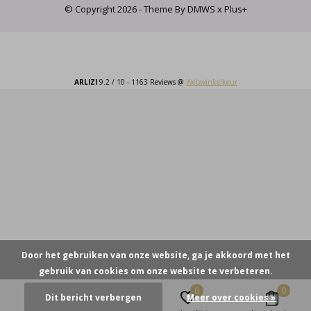
© Copyright
2026
- Theme By
DMWS
x
Plus+
ARLIZI
9.2
/
10
-
1163
Reviews @
Webwinkelkeur
Door het gebruiken van onze website, ga je akkoord met het
gebruik van cookies om onze website te verbeteren.
0
0
Dit bericht verbergen
Meer over cookies »