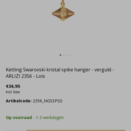
Ketting Swarovski kristal spike hanger - verguld -
ARLIZI 2356 - Loïs
€36,95
Incl. btw
Artikelcode:
2356_NGSSPGS
Op voorraad
- 1-3 werkdagen