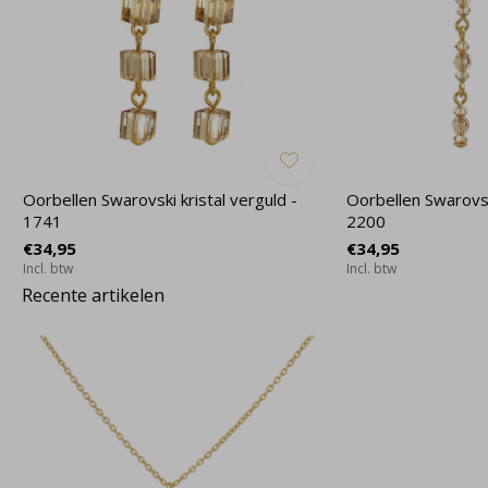
Oorbellen Swarovski kristal verguld -
Oorbellen Swarovski
1741
2200
€34,95
€34,95
Incl. btw
Incl. btw
Recente artikelen