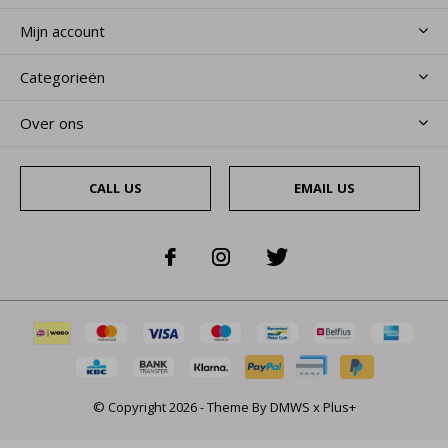
Mijn account
Categorieën
Over ons
CALL US
EMAIL US
© Copyright
2026
- Theme By
DMWS
x
Plus+