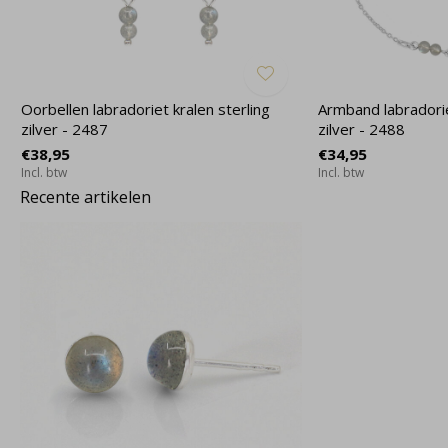
Oorbellen labradoriet kralen sterling
Armband labradorie
zilver - 2487
zilver - 2488
€38,95
€34,95
Incl. btw
Incl. btw
Recente artikelen