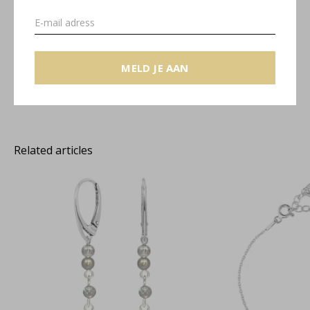
Sluiting oorbel: pin en vlinder
Materiaal: sterling zilver en labradoriet
MELD JE AAN
Joy collectie
Related articles