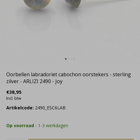
Oorbellen labradoriet cabochon oorstekers - sterling
zilver - ARLIZI 2490 - Joy
€38,95
Incl. btw
Artikelcode:
2490_ESC6LAB
Op voorraad
- 1-3 werkdagen