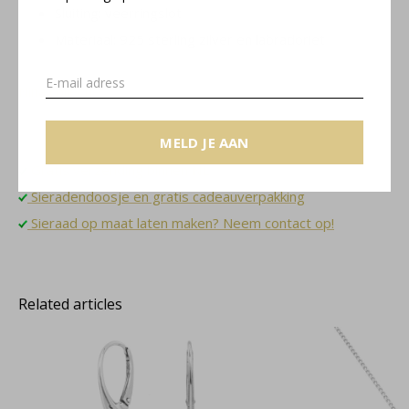
Sluiting: veerringslot
Materiaal: 925 sterling zilver en labradoriet
Nina collectie
MELD JE AAN
Gratis verzending binnen NL
Sieradendoosje en gratis cadeauverpakking
Sieraad op maat laten maken? Neem contact op!
Related articles