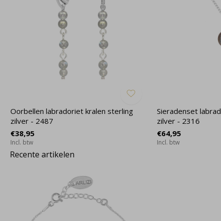
Oorbellen labradoriet kralen sterling
Sieradenset labra
zilver - 2487
zilver - 2316
€38,95
€64,95
Incl. btw
Incl. btw
Recente artikelen