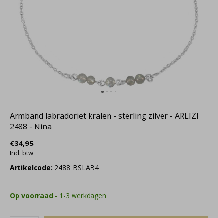
Armband labradoriet kralen - sterling zilver - ARLIZI
2488 - Nina
€34,95
Incl. btw
Artikelcode:
2488_BSLAB4
Op voorraad
- 1-3 werkdagen