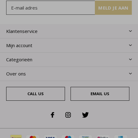
MELD JE AAN
Klantenservice
Mijn account
Categorieën
Over ons
CALL US
EMAIL US