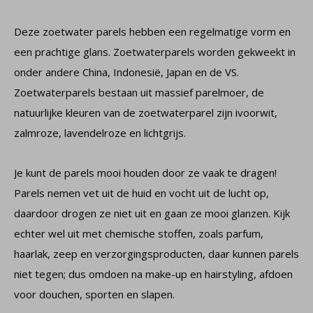
Deze zoetwater parels hebben een regelmatige vorm en
een prachtige glans. Zoetwaterparels worden gekweekt in
onder andere China, Indonesië, Japan en de VS.
Zoetwaterparels bestaan uit massief parelmoer, de
natuurlijke kleuren van de zoetwaterparel zijn ivoorwit,
zalmroze, lavendelroze en lichtgrijs.
Je kunt de parels mooi houden door ze vaak te dragen!
Parels nemen vet uit de huid en vocht uit de lucht op,
daardoor drogen ze niet uit en gaan ze mooi glanzen. Kijk
echter wel uit met chemische stoffen, zoals parfum,
haarlak, zeep en verzorgingsproducten, daar kunnen parels
niet tegen; dus omdoen na make-up en hairstyling, afdoen
voor douchen, sporten en slapen.