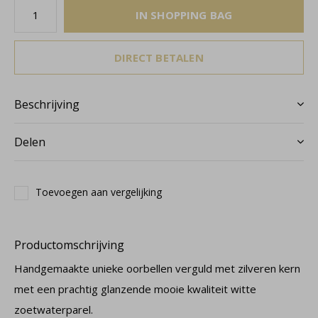
IN SHOPPING BAG
DIRECT BETALEN
Beschrijving
Delen
Toevoegen aan vergelijking
Productomschrijving
Handgemaakte unieke oorbellen verguld met zilveren kern
met een prachtig glanzende mooie kwaliteit witte
zoetwaterparel.