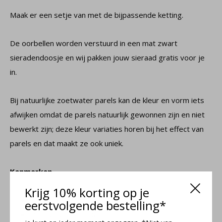
Maak er een setje van met de bijpassende ketting.
De oorbellen worden verstuurd in een mat zwart
sieradendoosje en wij pakken jouw sieraad gratis voor je
in.
Bij natuurlijke zoetwater parels kan de kleur en vorm iets
afwijken omdat de parels natuurlijk gewonnen zijn en niet
bewerkt zijn; deze kleur variaties horen bij het effect van
parels en dat maakt ze ook uniek.
Kenmerken
Krijg 10% korting op je
Lengte oorbel: 1,7 cm
eerstvolgende bestelling*
Doorsnede parel: 8 mm