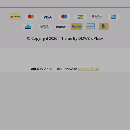
© Copyright
2026
- Theme By
DMWS
x
Plus+
ARLIZI
9.2
/
10
-
1163
Reviews @
Webwinkelkeur