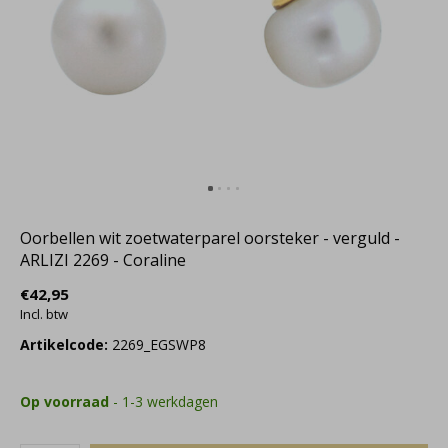
Oorbellen wit zoetwaterparel oorsteker - verguld -
ARLIZI 2269 - Coraline
€42,95
Incl. btw
Artikelcode:
2269_EGSWP8
Op voorraad
- 1-3 werkdagen