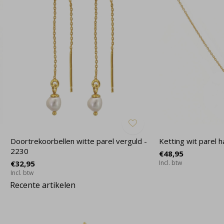
Doortrekoorbellen witte parel verguld -
Ketting wit parel 
2230
€48,95
€32,95
Incl. btw
Incl. btw
Recente artikelen