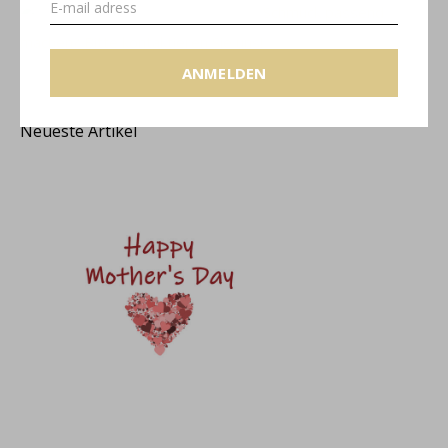
Schmuck passend
machen? Bitte kontaktieren Sie uns!
ANMELDEN
Neueste Artikel