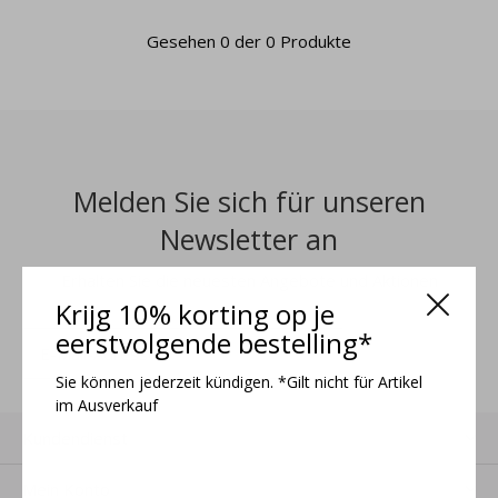
Gesehen 0 der 0 Produkte
Melden Sie sich für unseren
Newsletter an
Erhalten Sie die neuesten Angebote und Aktionen
Krijg 10% korting op je
eerstvolgende bestelling*
ANMELDEN
Sie können jederzeit kündigen. *Gilt nicht für Artikel
im Ausverkauf
Kundendienst
Mein Konto